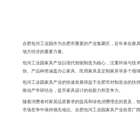
合肥包河工业园作为合肥市重要的产业集聚区，近年来在家
地方经济的重要力量。
包河工业园家具产业以现代智能制造为核心，注重环保与技
份。产品种类涵盖办公家具、民用家具及定制家具等多个领
包河工业园家具产业的快速发展得益于合肥市对制造业的扶
推动产学研结合，提升家具设计的创新力和竞争力。
随着消费者对家居品质要求的提高和绿色消费理念的普及，
市场竞争中保持领先地位。合肥包河工业园家具产业前景广