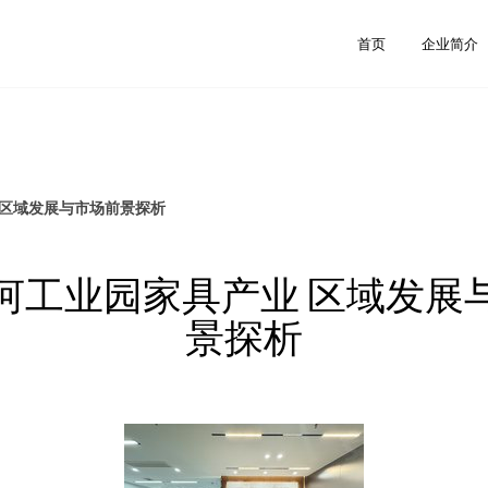
首页
企业简介
 区域发展与市场前景探析
河工业园家具产业 区域发展
景探析