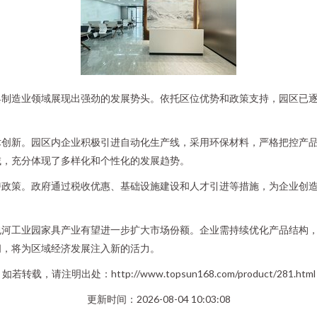
具制造业领域展现出强劲的发展势头。依托区位优势和政策支持，园区已
术创新。园区内企业积极引进自动化生产线，采用环保材料，严格把控产
域，充分体现了多样化和个性化的发展趋势。
持政策。政府通过税收优惠、基础设施建设和人才引进等措施，为企业创
包河工业园家具产业有望进一步扩大市场份额。企业需持续优化产品结构
阔，将为区域经济发展注入新的活力。
如若转载，请注明出处：http://www.topsun168.com/product/281.html
更新时间：2026-08-04 10:03:08