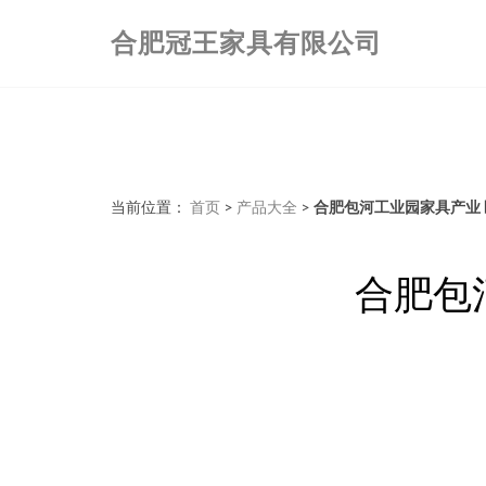
合肥冠王家具有限公司
当前位置：
首页
>
产品大全
>
合肥包河工业园家具产业
合肥包